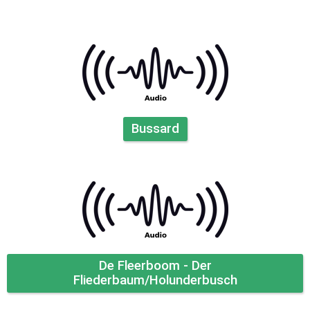
Bussard
De Fleerboom - Der
Fliederbaum/Holunderbusch