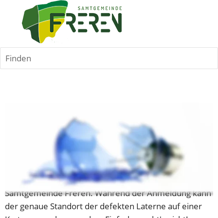
Finden
Defekte Straßenlaterne
Bitte hier eine defekte Straßenlaterne zur Reparatur 
anmelden. Es erfolgt eine Weiterleitung auf das 
Online-Formular der Westenergie, dem zuständigen 
Dienstleister für die Straßenbeleuchtung in der 
Samtgemeinde Freren. Während der Anmeldung kann 
der genaue Standort der defekten Laterne auf einer 